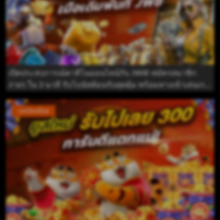
เปิดประสบการณ์คาสิโนออนไลน์กับ JW8! สมัครสมาชิก
ง่ายๆ ใน 3 นาที รับโบนัสต้อนรับสุดคุ้ม พร้อมทางเข้าเล่นเกม
หลากหลาย ปลอดภัย มั่นใจได้ 24 ชม.
เทคนิคสล็อต