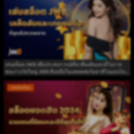
เล่นสล็อต JW8 เพื่อประสบการณ์ที่น่าตื่นเต้นและมีโอกาส
ชนะรางวัลใหญ่ JW8 คือหนึ่งในแพลตฟอร์มคาสิโนออนไลน์
ที่คุณไม่ควรพลาด!
เทคนิคสล็อต