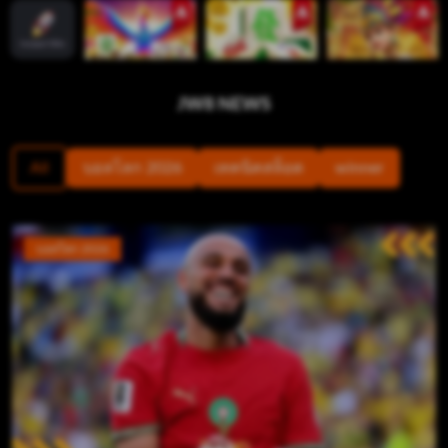
Instant Win
JW8 NEWS
Mahjong Phoenix
Mahjong Ways
Aztec Gold
Treasure
All
บอลโลก 2026
เทคนิคสล็อต
winner
บอลโลก 2026
Wild West Gold™
Roma
Cocktail Nights
Ganesha Fortune
Gates of Olympus
Starlight Princess
1000
1000