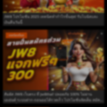
JW8 โปรโมชั่น 2025 เทคนิคทำกำไรขั้นสุด! รับโบนัสและ
เงินคืนวันนี้
เทคนิคสล็อต
สัมผัส JW8 เว็บตรง ที่ jw8thai! ปลอดภัย 100% ไม่ผ่าน
เอเย่นต์ ระบบฝาก-ถอนออโต้รวดเร็ว โปรโมชั่นจัดเต็ม สมัคร
เลยวันนี้!