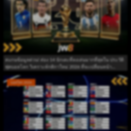
สแกนข้อมูลด่วน! ส่อง 14 นักเตะที่ลงเล่นมากที่สุดใน ประวัติ
ฟุตบอลโลก วิเคราะห์กติกาใหม่ 2026 ที่จะเปลี่ยนหน้า
ประวัติศาสตร์ และหา ทีเด็ดบอลโลก 2026 ไปกับ Jw8
บอลโลก 2026