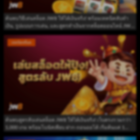
ค้นพบวิธีเล่นสล็อต JW8 ให้ได้เงินจริง! พร้อมเทคนิคลับทำ
เงิน, รูปแบบการเล่น, และสูตรทำเงินจากสล็อตออนไลน์ JW8
เว็บตรงน่าเชื่อถือ สมัครเลย!
เทคนิคสล็อต
ค้นพบสูตรลับเล่นสล็อต JW8 ให้ได้เงินจริง! เว็บตรงรวมกว่า
1,000 เกม พร้อมโบนัสเพียบ ฝาก-ถอนออโต้ เริ่มต้นแค่ 1
บาท! เรียนรู้เทคนิค พิชิตแจ็คพอต และรับสิทธิพิเศษมากมาย