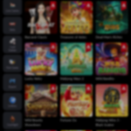
Live Casino
Slots
Baccarat Classic
Treasures of Aztec
Dead Man's Riches
Card
Games
Fish Game
Lucky Neko
Mahjong Ways 2
Wild Bandito
Esport
Lottery
Wild Bounty
Fortune Ox
Mahjong Wins 3 -
Showdown
Black Scatter
Cockfight