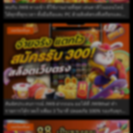
พบกับ JW8 ทางเข้า ที่ใช้งานง่ายที่สุด! เล่นคาสิโนออนไลน์
ได้ทุกที่ทุกเวลา ทั้งมือถือและ PC ด้วยลิงค์ตรงที่เสถียรและ
ปลอดภัยที่สุด.
เทคนิคสล็อต
สัมผัสประสบการณ์ JW8 ฝากถอน ออโต้ที่ JW8thai! ทำ
รายการได้รวดเร็วเพียง 3 วินาที ปลอดภัย 100% รองรับทุก
ธนาคารชั้นนำ ทำธุรกรรมได้เอง 24 ชม. ไร้กังวลเรื่องการ
เงิน
เทคนิคสล็อต