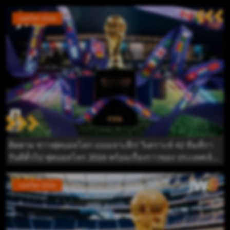
ฟุตบอลโลก2026รอบสุดท้ายได้อีกครั้ง
บอลโลก 2026
ติดตาม ข่าวฟุตบอลโลก แบบเจาะลึก! วิเคราะห์ 42 ทีมที่กา
รันตีตั๋วไป ฟุตบอลโลก 2026 พร้อมเรื่องราวของ ประเทศเจ้า
ภาพบอลโลก 2026 และทีมม้ามืดที่มาแรงที่สุด
บอลโลก 2026