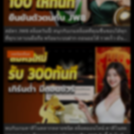
สมัคร JW8 สล็อตวันนี้! สนุกกับเกมสล็อตที่คุณชื่นชอบได้ทุก
ที่ทุกเวลาบนมือถือ พร้อมระบบฝาก-ถอนออโต้ รวดเร็ว มั่นใจ
ได้ในความปลอดภัยสูงสุด!
เทคนิคสล็อต
พบกับเกมคาสิโนหลากหลายชนิด สล็อตออนไลน์ คาสิโนสด