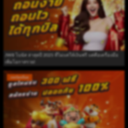
JW8 โบนัส ล่าสุดปี 2025 ที่ไม่แค่ให้เงินฟรี แต่คือเครื่องมือ
เพิ่มโอกาสรวย!
เทคนิคสล็อต