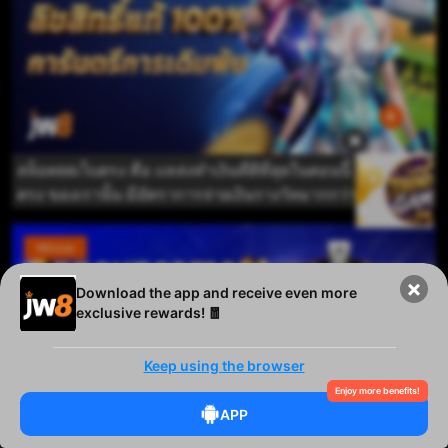
สล็อต66เว็บตรง คือ แหล่งทำเงินที่ดีที่สุดในตอนนี้ สล็อตเว็บ
ตรง ของเรานั้น มีอัตราการจ่ายเงินรางวัลมากกว่าเว็บอื่น ๆ
Winner
Download the app and receive even more
exclusive rewards! 🧧
Keep using the browser
Enjoy more benefits!
APP
Menu
Referral
Register
Rewards Center
Account