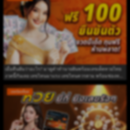
เมื่อคืนฝันว่าอะไร? มาดูคำทำนายฝันพร้อมเลขเด็ดหวยไทย
งวดนี้กันเลย เลขไหนมาแรง เลขไหนควรตาม พร้อมช่องทาง
แทงหวยง่ายๆ ผ่าน jw8thai10.com
เทคนิคสล็อต