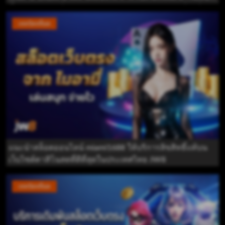
นี้ มีเกมใหม่ ๆ ที่มีกราฟิกสวยงาม และฟีเจอร์โบนัสที่น่าตื่น
เต้นรอคุณอยู่
เทคนิคสล็อต
แนะนำสล็อตออนไลน์ miami1688 ให้บริการลิขสิทธิ์แท้บน
เว็บไซต์คาสิโนสดที่ดีที่สุดในประเทศไทย JW8
เทคนิคสล็อต