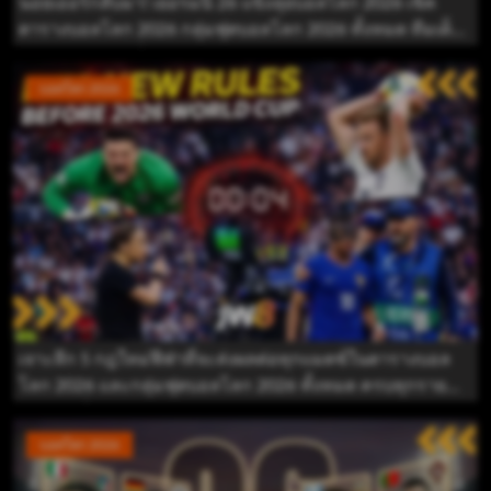
นอยเออร์กลับมา! เยอรมนี 26 แข้งลุยบอลโลก 2026 เช็ค
ตารางบอลโลก 2026 กลุ่มฟุตบอลโลก 2026 ทั้งหมด ทีมเต็ง
บอลโลก 2026 ที่มาพร้อมดราม่าสุดเซอร์ไพรส์
บอลโลก 2026
เจาะลึก 5 กฎใหม่ฟีฟ่าที่จะส่งผลต่อทุกแมตช์ในตารางบอล
โลก 2026 และกลุ่มฟุตบอลโลก 2026 ทั้งหมด ครบทุกราย
ละเอียดที่แฟนบอลต้องรู้
บอลโลก 2026