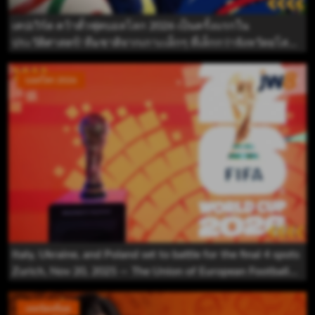
เคปเวิร์ด คว้าตั๋วฟุตบอลโลก 2026 เป็นครั้งแรกใน
ประวัติศาสตร์! ทีมชาติจากเกาะเล็กๆ ที่เล็กกว่าจังหวัดยโสธร
แต่ยิ่งใหญ่พอจะล้มยักษ์แอฟริกา วิเคราะห์รอบแบ่งกลุ่ม บอล
โลก 2026 ได้ที่ Jw8
บอลโลก 2026
Italy, Ukraine, and Poland set to battle for the final 4 spots
Zurich, Nov 20, 2025 — The Union of European Football
Associations (UEFA) has officially announced the list of 16
teams
เทคนิคสล็อต