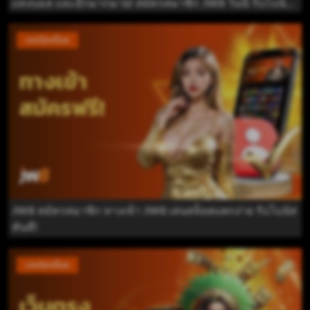
แทงบอล และอีกมากมาย! สมัครสมาชิก JW8 วันนี้ รับโบนัส
สุดคุ้มและโปรโมชั่นพิเศษมากมาย!
เทคนิคสล็อต
JW8 สมัครสมาชิก ทางเข้า JW8 เล่นสล็อตแตกง่าย รับโบนัส
ทันที!
เทคนิคสล็อต