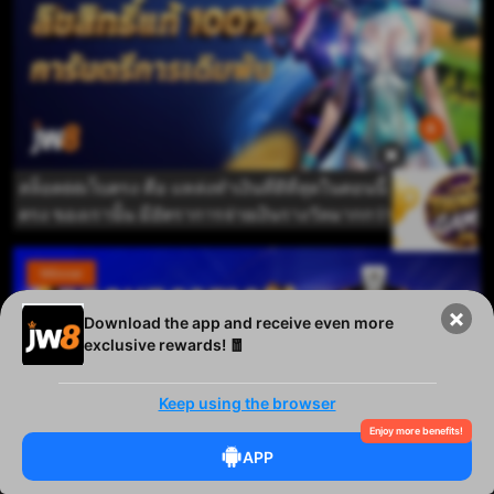
สล็อต66เว็บตรง คือ แหล่งทำเงินที่ดีที่สุดในตอนนี้ สล็อตเว็บ
ตรง ของเรานั้น มีอัตราการจ่ายเงินรางวัลมากกว่าเว็บอื่น ๆ
Winner
Download the app and receive even more
exclusive rewards! 🧧
Keep using the browser
Enjoy more benefits!
APP
Menu
Referral
Register
Rewards Center
Account