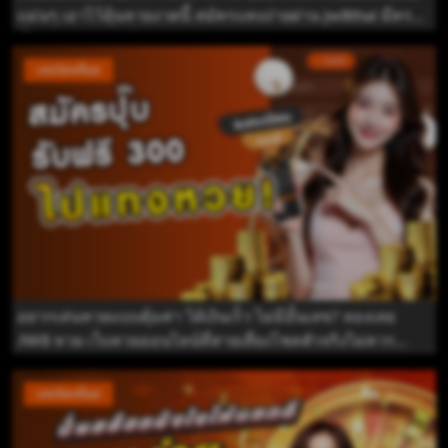
แม่นๆ เอาไว้ลุ้นหวยงวดนี้ สมัครแทงง่ายผ่าน jw8thai มีครบ
ทั้งหวยไทย หวยยี่กี ฮานอย ลาว!
เทคนิคสล็อต
อยากเล่นหวยแบบคุ้มค่า ได้เงินเร็ว ไม่มีอั้นเลข? ลองเลย
JW8 หวย เว็บหวยออนไลน์ที่สายเสี่ยงโชคตัวจริงไม่ควร
พลาด สมัครฟรี มีโปรแจกเพียบ!
เทคนิคสล็อต