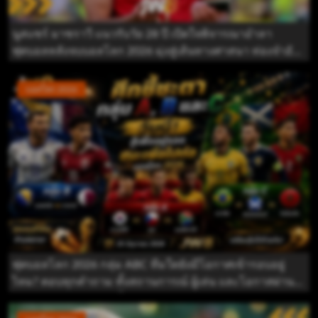
นูสแซร์ มาซราวี แนวรับวัย 28 ปี เปิดใจพิจารณาอำลา
ฟุตบอลหลังจบบอลโลก 2026 มุ่งสู่เส้นทางศาสนา ท่องจำอัล
กุรอาน ดูบอลโลกสด 2026 ตารางบอลโลก 2026 48 ทีมบอล
โลก 2026 มีใครบ้าง
บอลโลก 2026
Geisha’s Revenge
Mahjong Dragon
Sweet Bonanza™
Queen Of Inca
Ways of the Qilin
Anubis Wrath
ฟุตบอลโลก 2026 กลุ่ม ABC ทีมใดยังมีโอกาศเข้ารอบอยู่
ไหม? ตอบทุกคำถาม ทั้งสถานการณ์ ผู้เล่น และโอกาสผ่าน
Mahjong Wins 2
Sweet Bonanza
Caishen Wins
รอบ วิเคราะห์บอลวันนี้ บอลโลก 2026
1000