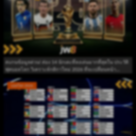
สแกนข้อมูลด่วน! ส่อง 14 นักเตะที่ลงเล่นมากที่สุดใน ประวัติ
ฟุตบอลโลก วิเคราะห์กติกาใหม่ 2026 ที่จะเปลี่ยนหน้า
ประวัติศาสตร์ และหา ทีเด็ดบอลโลก 2026 ไปกับ Jw8
บอลโลก 2026