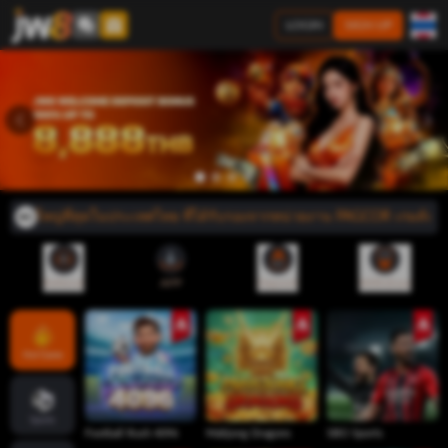
LOGIN
SIGN UP
ับรองจากหน่วยงาน PAGCOR เกมส์สล็อตที่มีค่า RTP สูงที่สุดในประเทศ พร้อ
Referral
APP
Deposit
Withdraw
Hot Game
Sports
Football Rush 4096
Mahjong Dragons
SBO Sports