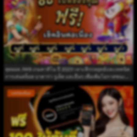
สุดยอด JW8 เกมคาสิโน ปี 2025! เจาะลึกกลยุทธ์และเทคนิค
การเล่นสล็อต บาคาร่า รูเล็ต และอื่นๆ เพื่อเพิ่มโอกาสชนะ
และทำกำไรสูงสุดในทุกการเดิมพัน
เทคนิคสล็อต