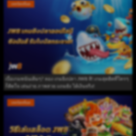
สมัครเลย!
เทคนิคสล็อต
เบื่อเกมพนันเดิมๆ? ลอง เกมยิงปลา JW8 สิ! เกมสุดฮิตที่ใครๆ
ก็ติดใจ เล่นง่าย ภาพสวย แถมยัง ได้เงินจริง!
เทคนิคสล็อต