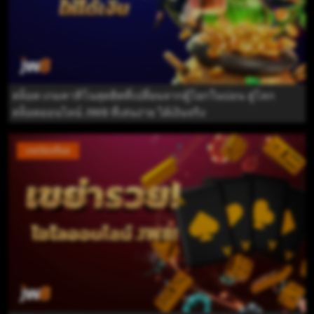
สล็อต เกมคาสิโนสุดฮิตที่เปลี่ยนจากตู้โยกในบ่อน สู่โลก
สล็อตออนไลน์ JW8 ที่เล่นง่าย ได้เงินจริง
เทคนิคสล็อต