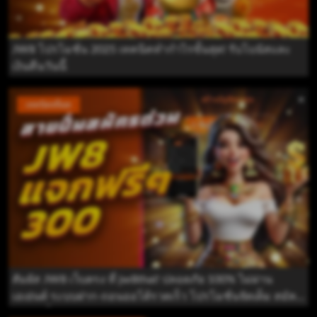
JW8 โปรโมชั่น 2025 เทคนิคทำกำไรขั้นสุด! รับโบนัสและ
เงินคืนวันนี้
เทคนิคสล็อต
สัมผัส JW8 เว็บตรง ที่ jw8thai! ปลอดภัย 100% ไม่ผ่าน
เอเย่นต์ ระบบฝาก-ถอนออโต้รวดเร็ว โปรโมชั่นจัดเต็ม สมัคร
เลยวันนี้!