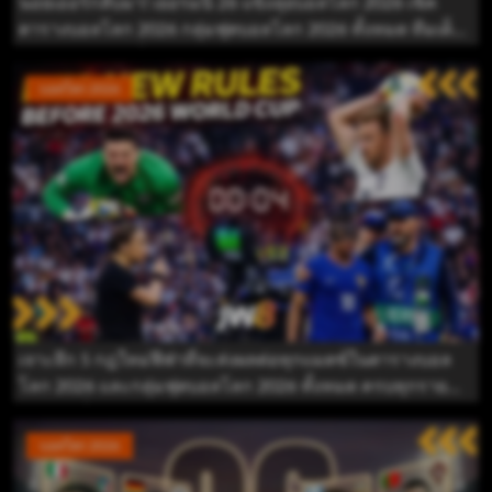
นอยเออร์กลับมา! เยอรมนี 26 แข้งลุยบอลโลก 2026 เช็ค
ตารางบอลโลก 2026 กลุ่มฟุตบอลโลก 2026 ทั้งหมด ทีมเต็ง
บอลโลก 2026 ที่มาพร้อมดราม่าสุดเซอร์ไพรส์
บอลโลก 2026
เจาะลึก 5 กฎใหม่ฟีฟ่าที่จะส่งผลต่อทุกแมตช์ในตารางบอล
โลก 2026 และกลุ่มฟุตบอลโลก 2026 ทั้งหมด ครบทุกราย
ละเอียดที่แฟนบอลต้องรู้
บอลโลก 2026