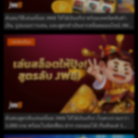
ค้นพบวิธีเล่นสล็อต JW8 ให้ได้เงินจริง! พร้อมเทคนิคลับทำ
เงิน, รูปแบบการเล่น, และสูตรทำเงินจากสล็อตออนไลน์ JW8
เว็บตรงน่าเชื่อถือ สมัครเลย!
เทคนิคสล็อต
ค้นพบสูตรลับเล่นสล็อต JW8 ให้ได้เงินจริง! เว็บตรงรวมกว่า
1,000 เกม พร้อมโบนัสเพียบ ฝาก-ถอนออโต้ เริ่มต้นแค่ 1
บาท! เรียนรู้เทคนิค พิชิตแจ็คพอต และรับสิทธิพิเศษมากมาย