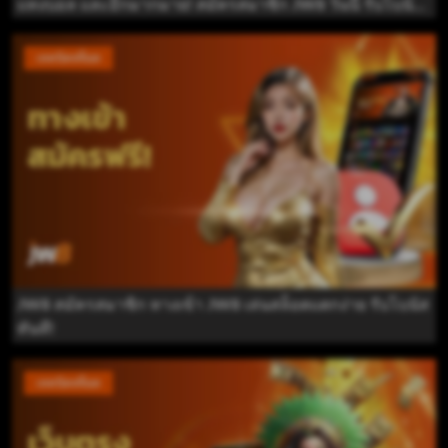
แทงบอล และอีกมากมาย! สมัครสมาชิก JW8 วันนี้ รับโบนัส
สุดคุ้มและโปรโมชั่นพิเศษมากมาย!
เทคนิคสล็อต
JW8 สมัครสมาชิก ทางเข้า JW8 เล่นสล็อตแตกง่าย รับโบนัส
ทันที!
เทคนิคสล็อต