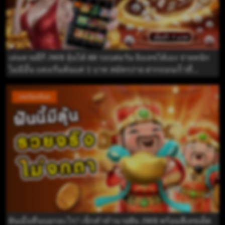
เล่นหวยยี่กี JW8 ลุ้นได้ 88 รอบต่อวัน ยิงเลขได้เอง จ่ายหนัก
ไม่มีอั้น แทงเริ่มต้นแค่ 1 บาท สมัครง่าย ฝากถอนเร็วที่
jw8thai
เทคนิคสล็อต
ฝันเมื่อคืนบอกอะไร? เช็กคำทำนายฝัน JW8 พร้อมตีเลขเด็ด