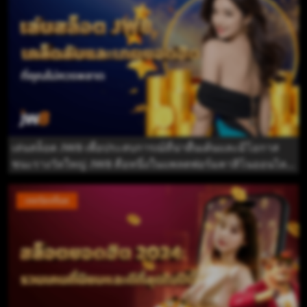
เล่นสล็อต JW8 เพื่อประสบการณ์ที่น่าตื่นเต้นและมีโอกาส
ชนะรางวัลใหญ่ JW8 คือหนึ่งในแพลตฟอร์มคาสิโนออนไลน์
ที่คุณไม่ควรพลาด!
เทคนิคสล็อต