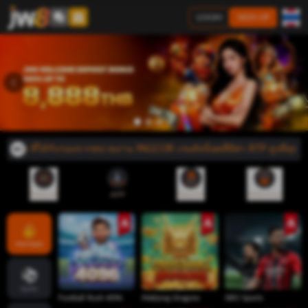
LOGIN
SIGN UP
R เกมส์สล็อตที่มีค่า RTP สูงที่สุดในประเทศ พร้อมแจกของสมนาคุณ รางวัลใ
Referral
APP
Deposit
Withdraw
Hot Game
Sports
Football Rush 4096
Mahjong Dragons
SBO Sports