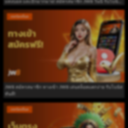
แทงบอล และอีกมากมาย! สมัครสมาชิก JW8 วันนี้ รับโบนัส
สุดคุ้มและโปรโมชั่นพิเศษมากมาย!
เทคนิคสล็อต
JW8 สมัครสมาชิก ทางเข้า JW8 เล่นสล็อตแตกง่าย รับโบนัส
ทันที!
เทคนิคสล็อต