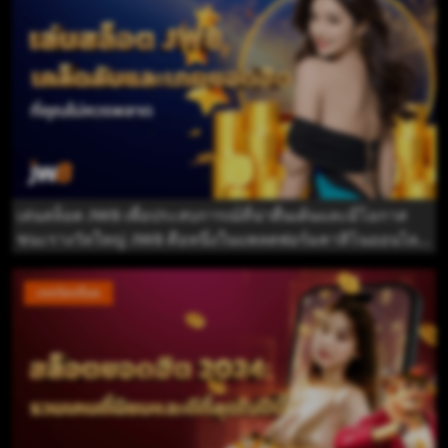
เล่นสล็อต JW8 เพื่อประสบการณ์ที่น่าตื่นเต้นและมีโอกาส
ชนะรางวัลใหญ่ JW8 คือหนึ่งในแพลตฟอร์มคาสิโนออนไลน์
ที่คุณไม่ควรพลาด!
เทคนิคสล็อต