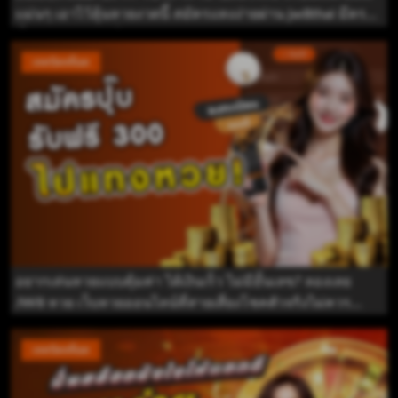
แม่นๆ เอาไว้ลุ้นหวยงวดนี้ สมัครแทงง่ายผ่าน jw8thai มีครบ
ทั้งหวยไทย หวยยี่กี ฮานอย ลาว!
เทคนิคสล็อต
อยากเล่นหวยแบบคุ้มค่า ได้เงินเร็ว ไม่มีอั้นเลข? ลองเลย
JW8 หวย เว็บหวยออนไลน์ที่สายเสี่ยงโชคตัวจริงไม่ควร
พลาด สมัครฟรี มีโปรแจกเพียบ!
เทคนิคสล็อต