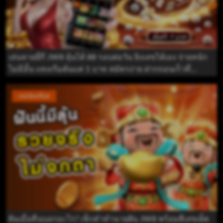
เล่นหวยยี่กี JW8 ลุ้นได้ 88 รอบต่อวัน ยิงเลขได้เอง จ่ายหนัก
ไม่มีอั้น แทงเริ่มต้นแค่ 1 บาท สมัครง่าย ฝากถอนเร็วที่
jw8thai
เทคนิคสล็อต
ฝันเมื่อคืนบอกอะไร? เช็กคำทำนายฝัน JW8 พร้อมตีเลขเด็ด