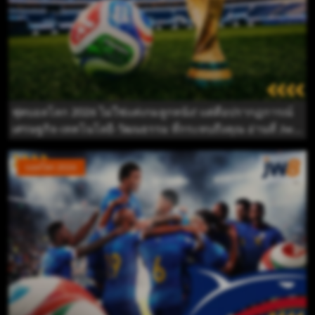
ฟุตบอลโลก 2026 ไม่ใช่แค่เกมลูกหนัง! แต่คือปรากฏการณ์
เศรษฐกิจ-เทคโนโลยี-วัฒนธรรม ที่กระทบถึงคุณ อ่านที่ Jw8
ได้เลย
บอลโลก 2026