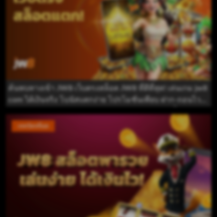
ค้นพบทางเข้า JW8 เว็บตรงสล็อต JW8 ที่ดีที่สุด! เล่นเกม jw8
com ได้เงินจริง โบนัสแตกง่าย โปรโมชั่นเพียบ ฝาก-ถอนไว
ปลอดภัย 100% พร้อมบริการ 24 ชม. สมัครเลยวันนี้!
เทคนิคสล็อต