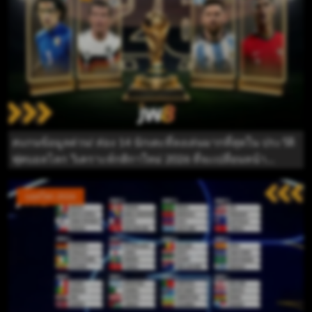
สแกนข้อมูลด่วน! ส่อง 14 นักเตะที่ลงเล่นมากที่สุดใน ประวัติ
ฟุตบอลโลก วิเคราะห์กติกาใหม่ 2026 ที่จะเปลี่ยนหน้า
ประวัติศาสตร์ และหา ทีเด็ดบอลโลก 2026 ไปกับ Jw8
บอลโลก 2026