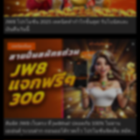
JW8 โปรโมชั่น 2025 เทคนิคทำกำไรขั้นสุด! รับโบนัสและ
เงินคืนวันนี้
เทคนิคสล็อต
สัมผัส JW8 เว็บตรง ที่ jw8thai! ปลอดภัย 100% ไม่ผ่าน
เอเย่นต์ ระบบฝาก-ถอนออโต้รวดเร็ว โปรโมชั่นจัดเต็ม สมัคร
เลยวันนี้!