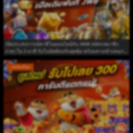
เปิดประสบการณ์คาสิโนออนไลน์กับ JW8! สมัครสมาชิก
ง่ายๆ ใน 3 นาที รับโบนัสต้อนรับสุดคุ้ม พร้อมทางเข้าเล่นเกม
หลากหลาย ปลอดภัย มั่นใจได้ 24 ชม.
เทคนิคสล็อต