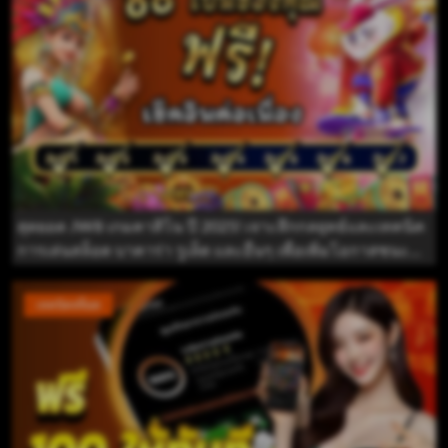
สุดยอด JW8 เกมคาสิโน ปี 2025! เจาะลึกกลยุทธ์และเทคนิค
การเล่นสล็อต บาคาร่า รูเล็ต และอื่นๆ เพื่อเพิ่มโอกาสชนะ
และทำกำไรสูงสุดในทุกการเดิมพัน
เทคนิคสล็อต