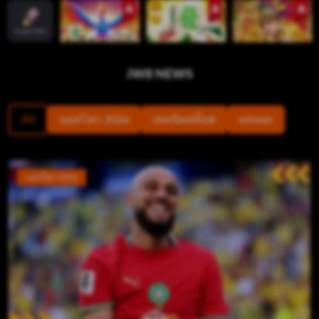
Instant Win
JW8 NEWS
Mahjong Phoenix
Mahjong Ways
Aztec Gold
Treasure
All
บอลโลก 2026
เทคนิคสล็อต
winner
บอลโลก 2026
Wild West Gold™
Roma
Cocktail Nights
Ganesha Fortune
Gates of Olympus
Starlight Princess
1000
1000