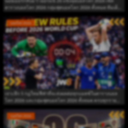
นอยเออร์กลับมา! เยอรมนี 26 แข้งลุยบอลโลก 2026 เช็ค
ตารางบอลโลก 2026 กลุ่มฟุตบอลโลก 2026 ทั้งหมด ทีมเต็ง
บอลโลก 2026 ที่มาพร้อมดราม่าสุดเซอร์ไพรส์
บอลโลก 2026
เจาะลึก 5 กฎใหม่ฟีฟ่าที่จะส่งผลต่อทุกแมตช์ในตารางบอล
โลก 2026 และกลุ่มฟุตบอลโลก 2026 ทั้งหมด ครบทุกราย
ละเอียดที่แฟนบอลต้องรู้
บอลโลก 2026