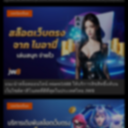
นี้ มีเกมใหม่ ๆ ที่มีกราฟิกสวยงาม และฟีเจอร์โบนัสที่น่าตื่น
เต้นรอคุณอยู่
เทคนิคสล็อต
แนะนำสล็อตออนไลน์ miami1688 ให้บริการลิขสิทธิ์แท้บน
เว็บไซต์คาสิโนสดที่ดีที่สุดในประเทศไทย JW8
เทคนิคสล็อต