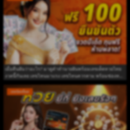
เมื่อคืนฝันว่าอะไร? มาดูคำทำนายฝันพร้อมเลขเด็ดหวยไทย
งวดนี้กันเลย เลขไหนมาแรง เลขไหนควรตาม พร้อมช่องทาง
แทงหวยง่ายๆ ผ่าน jw8thai10.com
เทคนิคสล็อต