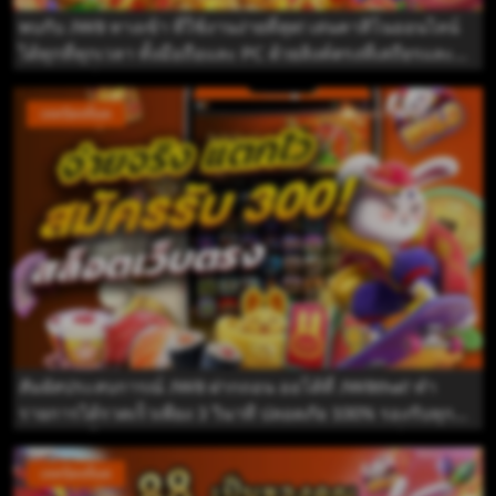
พบกับ JW8 ทางเข้า ที่ใช้งานง่ายที่สุด! เล่นคาสิโนออนไลน์
ได้ทุกที่ทุกเวลา ทั้งมือถือและ PC ด้วยลิงค์ตรงที่เสถียรและ
ปลอดภัยที่สุด.
เทคนิคสล็อต
สัมผัสประสบการณ์ JW8 ฝากถอน ออโต้ที่ JW8thai! ทำ
รายการได้รวดเร็วเพียง 3 วินาที ปลอดภัย 100% รองรับทุก
ธนาคารชั้นนำ ทำธุรกรรมได้เอง 24 ชม. ไร้กังวลเรื่องการ
เงิน
เทคนิคสล็อต