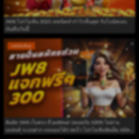
JW8 โปรโมชั่น 2025 เทคนิคทำกำไรขั้นสุด! รับโบนัสและ
เงินคืนวันนี้
เทคนิคสล็อต
สัมผัส JW8 เว็บตรง ที่ jw8thai! ปลอดภัย 100% ไม่ผ่าน
เอเย่นต์ ระบบฝาก-ถอนออโต้รวดเร็ว โปรโมชั่นจัดเต็ม สมัคร
เลยวันนี้!