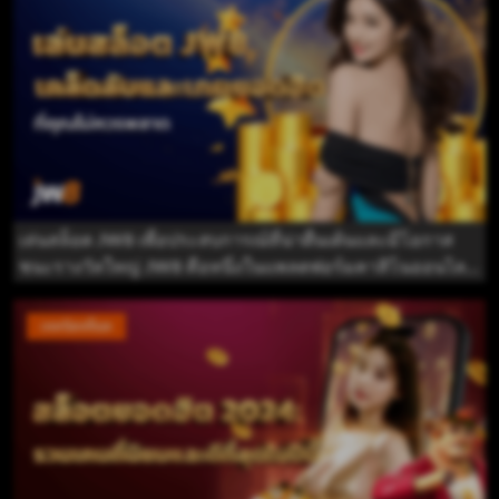
เล่นสล็อต JW8 เพื่อประสบการณ์ที่น่าตื่นเต้นและมีโอกาส
ชนะรางวัลใหญ่ JW8 คือหนึ่งในแพลตฟอร์มคาสิโนออนไลน์
ที่คุณไม่ควรพลาด!
เทคนิคสล็อต