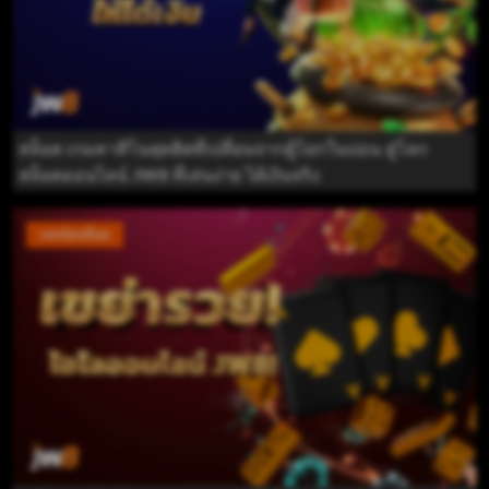
สล็อต เกมคาสิโนสุดฮิตที่เปลี่ยนจากตู้โยกในบ่อน สู่โลก
สล็อตออนไลน์ JW8 ที่เล่นง่าย ได้เงินจริง
เทคนิคสล็อต