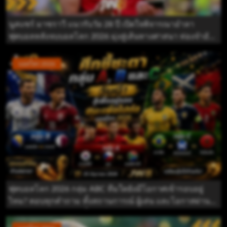
นูสแซร์ มาซราวี แนวรับวัย 28 ปี เปิดใจพิจารณาอำลา
ฟุตบอลหลังจบบอลโลก 2026 มุ่งสู่เส้นทางศาสนา ท่องจำอัล
กุรอาน ดูบอลโลกสด 2026 ตารางบอลโลก 2026 48 ทีมบอล
โลก 2026 มีใครบ้าง
บอลโลก 2026
Geisha’s Revenge
Mahjong Dragon
Sweet Bonanza™
Queen Of Inca
Ways of the Qilin
Anubis Wrath
ฟุตบอลโลก 2026 กลุ่ม ABC ทีมใดยังมีโอกาศเข้ารอบอยู่
ไหม? ตอบทุกคำถาม ทั้งสถานการณ์ ผู้เล่น และโอกาสผ่าน
Mahjong Wins 2
Sweet Bonanza
Caishen Wins
รอบ วิเคราะห์บอลวันนี้ บอลโลก 2026
1000