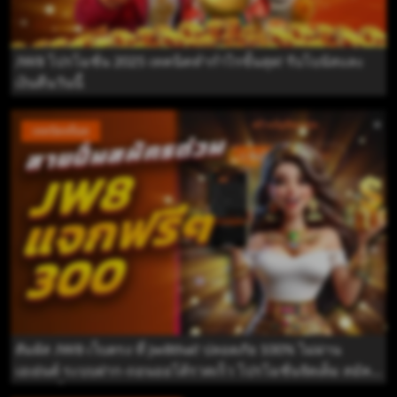
JW8 โปรโมชั่น 2025 เทคนิคทำกำไรขั้นสุด! รับโบนัสและ
เงินคืนวันนี้
เทคนิคสล็อต
สัมผัส JW8 เว็บตรง ที่ jw8thai! ปลอดภัย 100% ไม่ผ่าน
เอเย่นต์ ระบบฝาก-ถอนออโต้รวดเร็ว โปรโมชั่นจัดเต็ม สมัคร
เลยวันนี้!