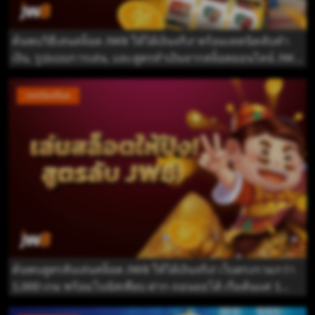
ค้นพบวิธีเล่นสล็อต JW8 ให้ได้เงินจริง! พร้อมเทคนิคลับทำ
เงิน, รูปแบบการเล่น, และสูตรทำเงินจากสล็อตออนไลน์ JW8
เว็บตรงน่าเชื่อถือ สมัครเลย!
เทคนิคสล็อต
ค้นพบสูตรลับเล่นสล็อต JW8 ให้ได้เงินจริง! เว็บตรงรวมกว่า
1,000 เกม พร้อมโบนัสเพียบ ฝาก-ถอนออโต้ เริ่มต้นแค่ 1
บาท! เรียนรู้เทคนิค พิชิตแจ็คพอต และรับสิทธิพิเศษมากมาย