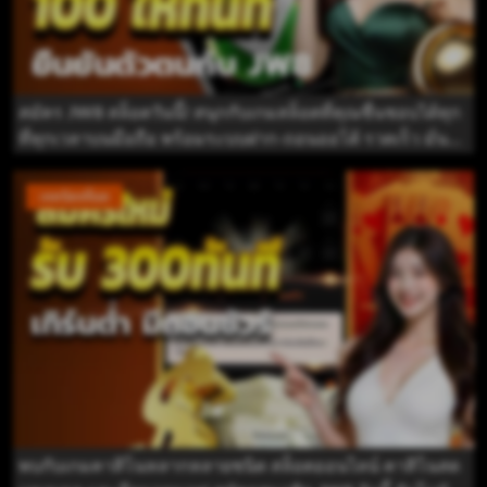
สมัคร JW8 สล็อตวันนี้! สนุกกับเกมสล็อตที่คุณชื่นชอบได้ทุก
ที่ทุกเวลาบนมือถือ พร้อมระบบฝาก-ถอนออโต้ รวดเร็ว มั่นใจ
ได้ในความปลอดภัยสูงสุด!
เทคนิคสล็อต
พบกับเกมคาสิโนหลากหลายชนิด สล็อตออนไลน์ คาสิโนสด