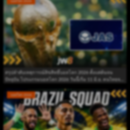
บอลโลก 2026
สรุปลำดับเหตุการณ์ลิขสิทธิ์บอลโลก 2026 ตั้งแต่ต้นจน
ปัจจุบัน โปรแกรมบอลโลก 2026 วันนี้เริ่ม 11 มิ.ย. คนไทยจะ
ดูบอลโลกสด 2026 ได้หรือเปล่า ติดตามผลบอลโลก 2026
ได้ที่ Jw8
บอลโลก 2026