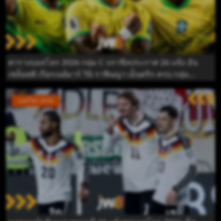
ตารางบอลโลก 2026 กลุ่ม C บราซิลประกาศ 26 แข้ง อัน
เชล็อตติ เรียกเนย์มาร์ วินิ ราฟินญา เอ็นดริก ครบ กลุ่ม
ฟุตบอลโลก 2026 ทั้งหมด ทีมเต็งบอลโลก 2026 ที่น่าจับตา
ที่สุด
บอลโลก 2026