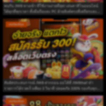
พบกับ JW8 ทางเข้า ที่ใช้งานง่ายที่สุด! เล่นคาสิโนออนไลน์
ได้ทุกที่ทุกเวลา ทั้งมือถือและ PC ด้วยลิงค์ตรงที่เสถียรและ
ปลอดภัยที่สุด.
เทคนิคสล็อต
สัมผัสประสบการณ์ JW8 ฝากถอน ออโต้ที่ JW8thai! ทำ
รายการได้รวดเร็วเพียง 3 วินาที ปลอดภัย 100% รองรับทุก
ธนาคารชั้นนำ ทำธุรกรรมได้เอง 24 ชม. ไร้กังวลเรื่องการ
เงิน
เทคนิคสล็อต