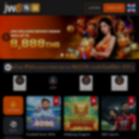
LOGIN
SIGN UP
GCOR เกมส์สล็อตที่มีค่า RTP สูงที่สุดในประเทศ พร้อมแจกของสมนาคุณ รางวั
Referral
APP
Deposit
Withdraw
Hot Game
Sports
Football Rush 4096
Mahjong Dragons
SBO Sports