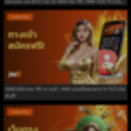
แทงบอล และอีกมากมาย! สมัครสมาชิก JW8 วันนี้ รับโบนัส
สุดคุ้มและโปรโมชั่นพิเศษมากมาย!
เทคนิคสล็อต
JW8 สมัครสมาชิก ทางเข้า JW8 เล่นสล็อตแตกง่าย รับโบนัส
ทันที!
เทคนิคสล็อต