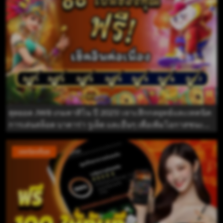
สุดยอด JW8 เกมคาสิโน ปี 2025! เจาะลึกกลยุทธ์และเทคนิค
การเล่นสล็อต บาคาร่า รูเล็ต และอื่นๆ เพื่อเพิ่มโอกาสชนะ
และทำกำไรสูงสุดในทุกการเดิมพัน
เทคนิคสล็อต