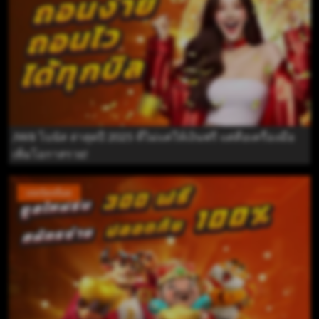
JW8 โบนัส ล่าสุดปี 2025 ที่ไม่แค่ให้เงินฟรี แต่คือเครื่องมือ
เพิ่มโอกาสรวย!
เทคนิคสล็อต