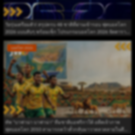
วัยรุ่นเตรียมตัว! สรุปครบ 48 ชาติที่ผ่านเข้ารอบ ฟุตบอลโลก
2026 แบบสับๆ พร้อมเช็ก โปรแกรมบอลโลก 2026 จัดตาราง
เชียร์ทีมโปรดซัมเมอร์นี้ ห้ามพลาด!
บอลโลก 2026
ทัพ "บาฟาน่า บาฟาน่า" ทีมชาติแอฟริกาใต้ อดีตเจ้าภาพ
ฟุตบอลโลก 2010 สามารถคว้าตั๋วกลับมาวาดลวดลายในศึก