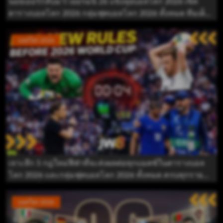
นอยเออร์กลับมา! เยอรมนี 26 แข้งลุยบอลโลก 2026 เช็ค
ตารางบอลโลก 2026 กลุ่มฟุตบอลโลก 2026 ทั้งหมด ทีมเต็ง
บอลโลก 2026 ที่มาพร้อมดราม่าสุดเซอร์ไพรส์
บอลโลก 2026
เจาะลึก 5 กฎใหม่ฟีฟ่าที่จะส่งผลต่อทุกแมตช์ในตารางบอล
โลก 2026 และกลุ่มฟุตบอลโลก 2026 ทั้งหมด ครบทุกราย
ละเอียดที่แฟนบอลต้องรู้
บอลโลก 2026