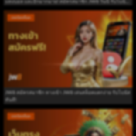
แทงบอล และอีกมากมาย! สมัครสมาชิก JW8 วันนี้ รับโบนัส
สุดคุ้มและโปรโมชั่นพิเศษมากมาย!
เทคนิคสล็อต
JW8 สมัครสมาชิก ทางเข้า JW8 เล่นสล็อตแตกง่าย รับโบนัส
ทันที!
เทคนิคสล็อต