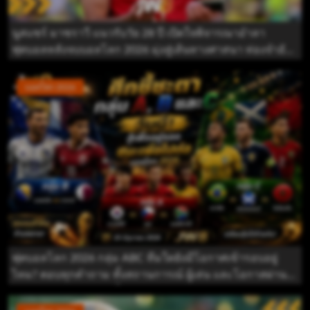
นูสแซร์ มาซราวี แนวรับวัย 28 ปี เปิดใจพิจารณาอำลา
ฟุตบอลหลังจบบอลโลก 2026 มุ่งสู่เส้นทางศาสนา ท่องจำอัล
กุรอาน ดูบอลโลกสด 2026 ตารางบอลโลก 2026 48 ทีมบอล
โลก 2026 มีใครบ้าง
บอลโลก 2026
Geisha’s Revenge
Mahjong Dragon
Sweet Bonanza™
Queen Of Inca
Ways of the Qilin
Anubis Wrath
ฟุตบอลโลก 2026 กลุ่ม ABC ทีมใดยังมีโอกาศเข้ารอบอยู่
ไหม? ตอบทุกคำถาม ทั้งสถานการณ์ ผู้เล่น และโอกาสผ่าน
Mahjong Wins 2
Sweet Bonanza
Caishen Wins
รอบ วิเคราะห์บอลวันนี้ บอลโลก 2026
1000