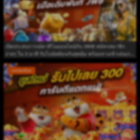
เปิดประสบการณ์คาสิโนออนไลน์กับ JW8! สมัครสมาชิก
ง่ายๆ ใน 3 นาที รับโบนัสต้อนรับสุดคุ้ม พร้อมทางเข้าเล่นเกม
หลากหลาย ปลอดภัย มั่นใจได้ 24 ชม.
เทคนิคสล็อต