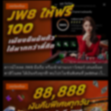
เทคนิคสล็อต
ดาวน์โหลด JW8 มือถือ หรือเข้าผ่านเบราว์เซอร์ เล่นสล็อต
คาสิโนสด ได้เงินจริงทุกที่! พบโปรโมชั่นพิเศษที่ jw8thai เว็บ
ตรง มั่นคง ปลอดภัย
เทคนิคสล็อต