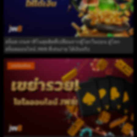
สล็อต เกมคาสิโนสุดฮิตที่เปลี่ยนจากตู้โยกในบ่อน สู่โลก
สล็อตออนไลน์ JW8 ที่เล่นง่าย ได้เงินจริง
เทคนิคสล็อต