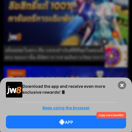
สล็อต66เว็บตรง คือ แหล่งทำเงินที่ดีที่สุดในตอนนี้ สล็อตเว็บ
ตรง ของเรานั้น มีอัตราการจ่ายเงินรางวัลมากกว่าเว็บอื่น ๆ
Winner
Download the app and receive even more
exclusive rewards! 🧧
Keep using the browser
Enjoy more benefits!
APP
Menu
Referral
Register
Rewards Center
Account