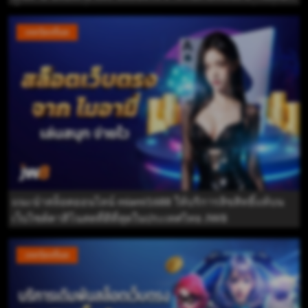
นี้ มีเกมใหม่ ๆ ที่มีกราฟิกสวยงาม และฟีเจอร์โบนัสที่น่าตื่น
เต้นรอคุณอยู่
เทคนิคสล็อต
แนะนำสล็อตออนไลน์ miami1688 ให้บริการลิขสิทธิ์แท้บน
เว็บไซต์คาสิโนสดที่ดีที่สุดในประเทศไทย JW8
เทคนิคสล็อต