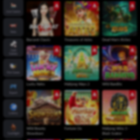
Live Casino
Slots
Baccarat Classic
Treasures of Aztec
Dead Man's Riches
Card
Games
Fish Game
Lucky Neko
Mahjong Ways 2
Wild Bandito
Esport
Lottery
Wild Bounty
Fortune Ox
Mahjong Wins 3 -
Showdown
Black Scatter
Cockfight