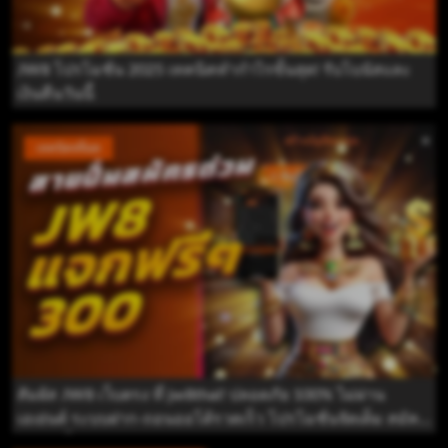
JW8 โปรโมชั่น 2025 เทคนิคทำกำไรขั้นสุด! รับโบนัสและ
เงินคืนวันนี้
เทคนิคสล็อต
สัมผัส JW8 เว็บตรง ที่ jw8thai! ปลอดภัย 100% ไม่ผ่าน
เอเย่นต์ ระบบฝาก-ถอนออโต้รวดเร็ว โปรโมชั่นจัดเต็ม สมัคร
เลยวันนี้!