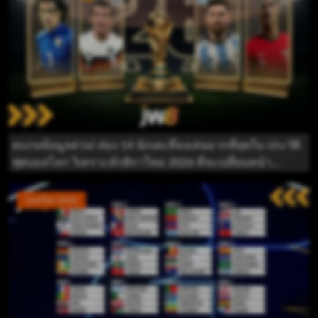
สแกนข้อมูลด่วน! ส่อง 14 นักเตะที่ลงเล่นมากที่สุดใน ประวัติ
ฟุตบอลโลก วิเคราะห์กติกาใหม่ 2026 ที่จะเปลี่ยนหน้า
ประวัติศาสตร์ และหา ทีเด็ดบอลโลก 2026 ไปกับ Jw8
บอลโลก 2026