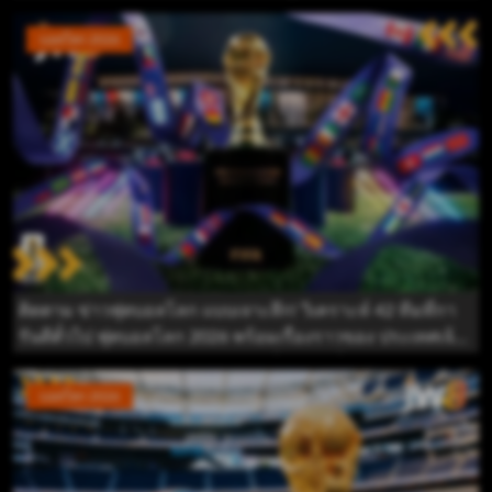
ฟุตบอลโลก2026รอบสุดท้ายได้อีกครั้ง
บอลโลก 2026
ติดตาม ข่าวฟุตบอลโลก แบบเจาะลึก! วิเคราะห์ 42 ทีมที่กา
รันตีตั๋วไป ฟุตบอลโลก 2026 พร้อมเรื่องราวของ ประเทศเจ้า
ภาพบอลโลก 2026 และทีมม้ามืดที่มาแรงที่สุด
บอลโลก 2026