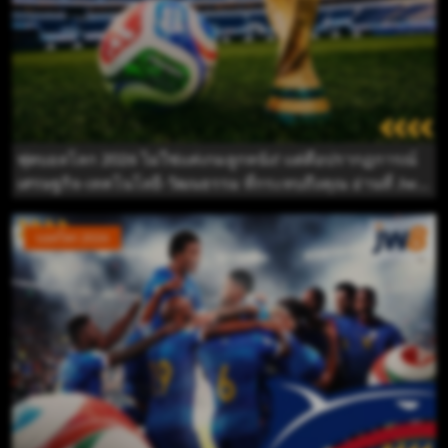
ฟุตบอลโลก 2026 ไม่ใช่แค่เกมลูกหนัง! แต่คือปรากฏการณ์
เศรษฐกิจ-เทคโนโลยี-วัฒนธรรม ที่กระทบถึงคุณ อ่านที่ Jw8
ได้เลย
บอลโลก 2026