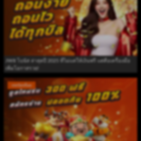
JW8 โบนัส ล่าสุดปี 2025 ที่ไม่แค่ให้เงินฟรี แต่คือเครื่องมือ
เพิ่มโอกาสรวย!
เทคนิคสล็อต