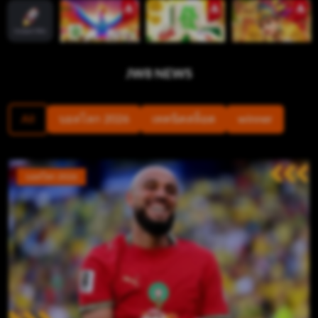
Instant Win
JW8 NEWS
Mahjong Phoenix
Mahjong Ways
Aztec Gold
Treasure
All
บอลโลก 2026
เทคนิคสล็อต
winner
บอลโลก 2026
Wild West Gold™
Roma
Cocktail Nights
Ganesha Fortune
Gates of Olympus
Starlight Princess
1000
1000