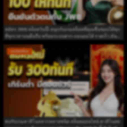
สมัคร JW8 สล็อตวันนี้! สนุกกับเกมสล็อตที่คุณชื่นชอบได้ทุก
ที่ทุกเวลาบนมือถือ พร้อมระบบฝาก-ถอนออโต้ รวดเร็ว มั่นใจ
ได้ในความปลอดภัยสูงสุด!
เทคนิคสล็อต
พบกับเกมคาสิโนหลากหลายชนิด สล็อตออนไลน์ คาสิโนสด