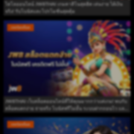
ไฮโลออนไลน์ JW8THAI เกมคาสิโนสุดฮิต เล่นง่าย ได้เงิน
จริง! รับโบนัสและโปรโมชั่นสุดคุ้ม
เทคนิคสล็อต
JW8THAI เว็บสล็อตออนไลน์ที่ให้คุณมากกว่าแค่เกม! พบกับ
สล็อตแตกง่าย จ่ายจริง โบนัสฟรีไม่อั้น ระบบฝากถอนไว และ
เคล็ดลับเล่นสล็อตให้ปัง!
เทคนิคสล็อต