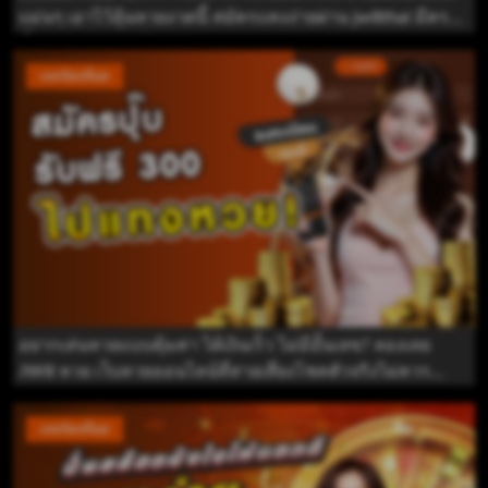
แม่นๆ เอาไว้ลุ้นหวยงวดนี้ สมัครแทงง่ายผ่าน jw8thai มีครบ
ทั้งหวยไทย หวยยี่กี ฮานอย ลาว!
เทคนิคสล็อต
อยากเล่นหวยแบบคุ้มค่า ได้เงินเร็ว ไม่มีอั้นเลข? ลองเลย
JW8 หวย เว็บหวยออนไลน์ที่สายเสี่ยงโชคตัวจริงไม่ควร
พลาด สมัครฟรี มีโปรแจกเพียบ!
เทคนิคสล็อต