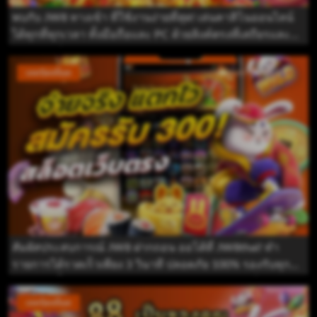
พบกับ JW8 ทางเข้า ที่ใช้งานง่ายที่สุด! เล่นคาสิโนออนไลน์
ได้ทุกที่ทุกเวลา ทั้งมือถือและ PC ด้วยลิงค์ตรงที่เสถียรและ
ปลอดภัยที่สุด.
เทคนิคสล็อต
สัมผัสประสบการณ์ JW8 ฝากถอน ออโต้ที่ JW8thai! ทำ
รายการได้รวดเร็วเพียง 3 วินาที ปลอดภัย 100% รองรับทุก
ธนาคารชั้นนำ ทำธุรกรรมได้เอง 24 ชม. ไร้กังวลเรื่องการ
เงิน
เทคนิคสล็อต