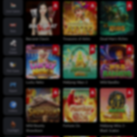
Live Casino
Slots
Baccarat Classic
Treasures of Aztec
Dead Man's Riches
Card
Games
Fish Game
Lucky Neko
Mahjong Ways 2
Wild Bandito
Esport
Lottery
Wild Bounty
Fortune Ox
Mahjong Wins 3 -
Showdown
Black Scatter
Cockfight