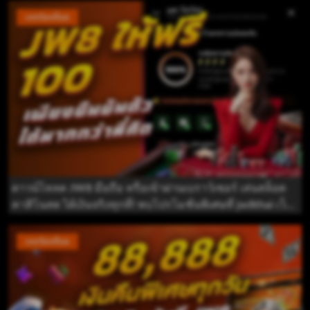
เทคนิคสล็อต
ดาวน์โหลด JW8 มือถือ หรือเข้าผ่านเบราว์เซอร์ เล่นสล็อต
คาสิโนสด ได้เงินจริงทุกที่! พบโปรโมชั่นพิเศษที่ jw8thai เว็บ
ตรง มั่นคง ปลอดภัย
เทคนิคสล็อต