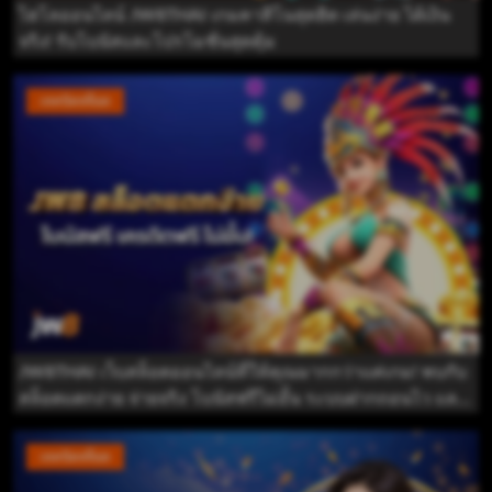
ไฮโลออนไลน์ JW8THAI เกมคาสิโนสุดฮิต เล่นง่าย ได้เงิน
จริง! รับโบนัสและโปรโมชั่นสุดคุ้ม
เทคนิคสล็อต
JW8THAI เว็บสล็อตออนไลน์ที่ให้คุณมากกว่าแค่เกม! พบกับ
สล็อตแตกง่าย จ่ายจริง โบนัสฟรีไม่อั้น ระบบฝากถอนไว และ
เคล็ดลับเล่นสล็อตให้ปัง!
เทคนิคสล็อต