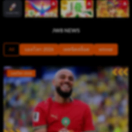
Instant Win
JW8 NEWS
Mahjong Phoenix
Mahjong Ways
Aztec Gold
Treasure
All
บอลโลก 2026
เทคนิคสล็อต
winner
บอลโลก 2026
Wild West Gold™
Roma
Cocktail Nights
Ganesha Fortune
Gates of Olympus
Starlight Princess
1000
1000