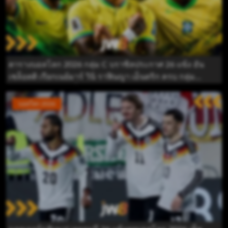
ตารางบอลโลก 2026 กลุ่ม C บราซิลประกาศ 26 แข้ง อัน
เชล็อตติ เรียกเนย์มาร์ วินิ ราฟินญา เอ็นดริก ครบ กลุ่ม
ฟุตบอลโลก 2026 ทั้งหมด ทีมเต็งบอลโลก 2026 ที่น่าจับตา
ที่สุด
บอลโลก 2026