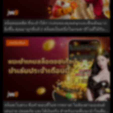
สล็อตยอดฮิต ที่จะทำให้การเล่นของคุณสนุกและตื่นเต้นมาก
ยิ่งขึ้น คุณมาถูกที่แล้ว! สล็อตเป็นหนึ่งในเกมคาสิโนที่ได้รับ
ความนิยมมากที่สุดในโลกออนไลน์
เทคนิคสล็อต
สล็อตเว็บตรง คือคำตอบที่ไม่ควรพลาด! ไม่ต้องผ่านเอเย่นต์
เล่นง่าย ปลอดภัย และได้เงินจริง สำหรับเกมที่แนะนำในเดือน