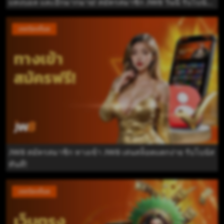
แทงบอล และอีกมากมาย! สมัครสมาชิก JW8 วันนี้ รับโบนัส
สุดคุ้มและโปรโมชั่นพิเศษมากมาย!
เทคนิคสล็อต
JW8 สมัครสมาชิก ทางเข้า JW8 เล่นสล็อตแตกง่าย รับโบนัส
ทันที!
เทคนิคสล็อต