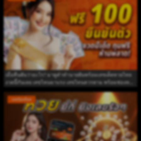
เมื่อคืนฝันว่าอะไร? มาดูคำทำนายฝันพร้อมเลขเด็ดหวยไทย
งวดนี้กันเลย เลขไหนมาแรง เลขไหนควรตาม พร้อมช่องทาง
แทงหวยง่ายๆ ผ่าน jw8thai10.com
เทคนิคสล็อต