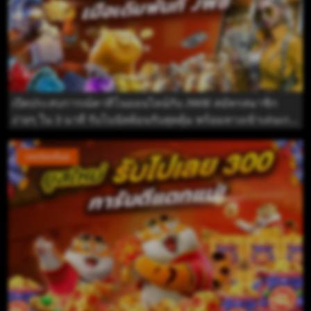
เปิดประสบการณ์คาสิโนออนไลน์กับ JW8! สมัครสมาชิก
ง่ายๆ ใน 3 นาที รับโบนัสต้อนรับสุดคุ้ม พร้อมทางเข้าเล่นเกม
หลากหลาย ปลอดภัย มั่นใจได้ 24 ชม.
เทคนิคสล็อต