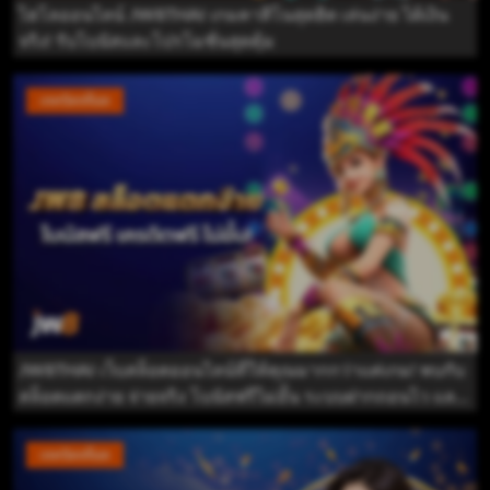
ไฮโลออนไลน์ JW8THAI เกมคาสิโนสุดฮิต เล่นง่าย ได้เงิน
จริง! รับโบนัสและโปรโมชั่นสุดคุ้ม
เทคนิคสล็อต
JW8THAI เว็บสล็อตออนไลน์ที่ให้คุณมากกว่าแค่เกม! พบกับ
สล็อตแตกง่าย จ่ายจริง โบนัสฟรีไม่อั้น ระบบฝากถอนไว และ
เคล็ดลับเล่นสล็อตให้ปัง!
เทคนิคสล็อต