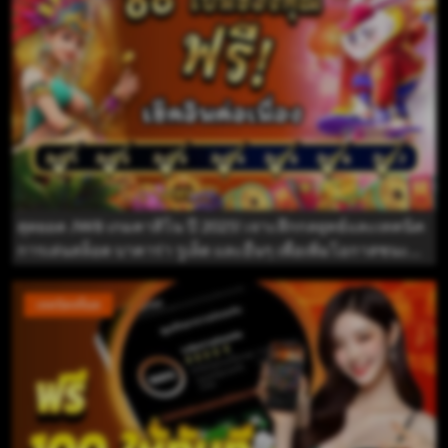
สุดยอด JW8 เกมคาสิโน ปี 2025! เจาะลึกกลยุทธ์และเทคนิค
การเล่นสล็อต บาคาร่า รูเล็ต และอื่นๆ เพื่อเพิ่มโอกาสชนะ
และทำกำไรสูงสุดในทุกการเดิมพัน
เทคนิคสล็อต