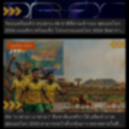
วัยรุ่นเตรียมตัว! สรุปครบ 48 ชาติที่ผ่านเข้ารอบ ฟุตบอลโลก
2026 แบบสับๆ พร้อมเช็ก โปรแกรมบอลโลก 2026 จัดตาราง
เชียร์ทีมโปรดซัมเมอร์นี้ ห้ามพลาด!
บอลโลก 2026
ทัพ "บาฟาน่า บาฟาน่า" ทีมชาติแอฟริกาใต้ อดีตเจ้าภาพ
ฟุตบอลโลก 2010 สามารถคว้าตั๋วกลับมาวาดลวดลายในศึก