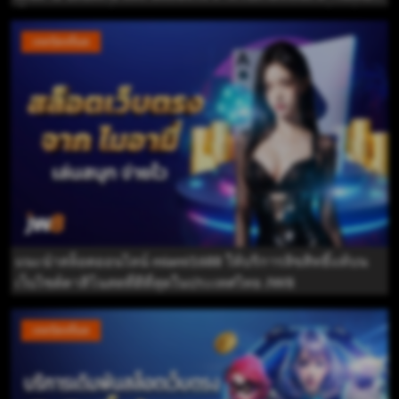
นี้ มีเกมใหม่ ๆ ที่มีกราฟิกสวยงาม และฟีเจอร์โบนัสที่น่าตื่น
เต้นรอคุณอยู่
เทคนิคสล็อต
แนะนำสล็อตออนไลน์ miami1688 ให้บริการลิขสิทธิ์แท้บน
เว็บไซต์คาสิโนสดที่ดีที่สุดในประเทศไทย JW8
เทคนิคสล็อต