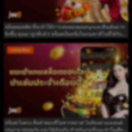
สล็อตยอดฮิต ที่จะทำให้การเล่นของคุณสนุกและตื่นเต้นมาก
ยิ่งขึ้น คุณมาถูกที่แล้ว! สล็อตเป็นหนึ่งในเกมคาสิโนที่ได้รับ
ความนิยมมากที่สุดในโลกออนไลน์
เทคนิคสล็อต
สล็อตเว็บตรง คือคำตอบที่ไม่ควรพลาด! ไม่ต้องผ่านเอเย่นต์
เล่นง่าย ปลอดภัย และได้เงินจริง สำหรับเกมที่แนะนำในเดือน