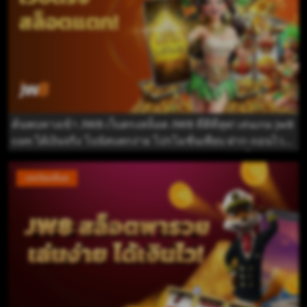
ค้นพบทางเข้า JW8 เว็บตรงสล็อต JW8 ที่ดีที่สุด! เล่นเกม jw8
com ได้เงินจริง โบนัสแตกง่าย โปรโมชั่นเพียบ ฝาก-ถอนไว
ปลอดภัย 100% พร้อมบริการ 24 ชม. สมัครเลยวันนี้!
เทคนิคสล็อต