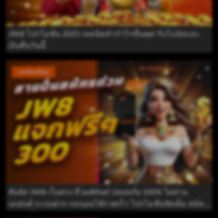
JW8 โปรโมชั่น 2025 เทคนิคทำกำไรขั้นสุด! รับโบนัสและ
เงินคืนวันนี้
เทคนิคสล็อต
สัมผัส JW8 เว็บตรง ที่ jw8thai! ปลอดภัย 100% ไม่ผ่าน
เอเย่นต์ ระบบฝาก-ถอนออโต้รวดเร็ว โปรโมชั่นจัดเต็ม สมัคร
เลยวันนี้!