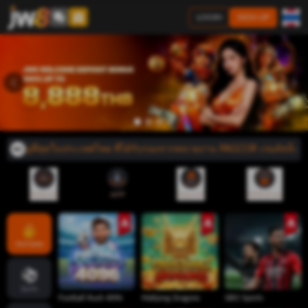
LOGIN
SIGN UP
จากหน่วยงาน PAGCOR เกมส์สล็อตที่มีค่า RTP สูงที่สุดในประเทศ พร้อมแจกข
Referral
APP
Deposit
Withdraw
Hot Game
Sports
Football Rush 4096
Mahjong Dragons
SBO Sports