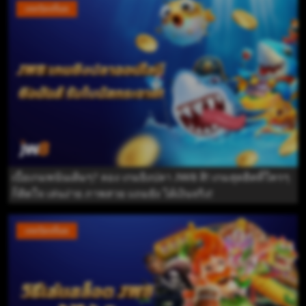
สมัครเลย!
เทคนิคสล็อต
เบื่อเกมพนันเดิมๆ? ลอง เกมยิงปลา JW8 สิ! เกมสุดฮิตที่ใครๆ
ก็ติดใจ เล่นง่าย ภาพสวย แถมยัง ได้เงินจริง!
เทคนิคสล็อต