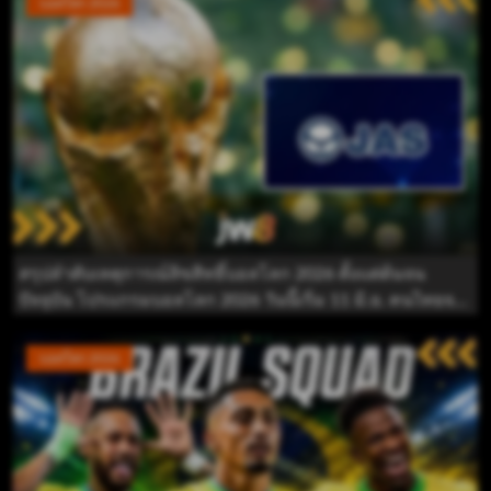
บอลโลก 2026
สรุปลำดับเหตุการณ์ลิขสิทธิ์บอลโลก 2026 ตั้งแต่ต้นจน
ปัจจุบัน โปรแกรมบอลโลก 2026 วันนี้เริ่ม 11 มิ.ย. คนไทยจะ
ดูบอลโลกสด 2026 ได้หรือเปล่า ติดตามผลบอลโลก 2026
ได้ที่ Jw8
บอลโลก 2026