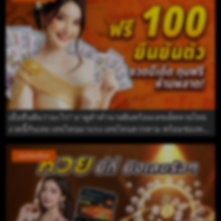
เมื่อคืนฝันว่าอะไร? มาดูคำทำนายฝันพร้อมเลขเด็ดหวยไทย
งวดนี้กันเลย เลขไหนมาแรง เลขไหนควรตาม พร้อมช่องทาง
แทงหวยง่ายๆ ผ่าน jw8thai10.com
เทคนิคสล็อต