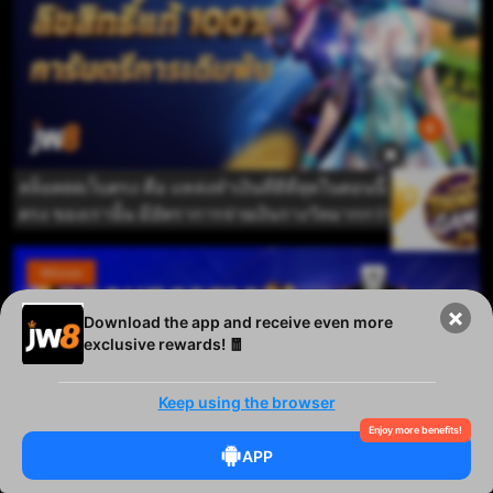
สล็อต66เว็บตรง คือ แหล่งทำเงินที่ดีที่สุดในตอนนี้ สล็อตเว็บ
ตรง ของเรานั้น มีอัตราการจ่ายเงินรางวัลมากกว่าเว็บอื่น ๆ
Winner
Download the app and receive even more
exclusive rewards! 🧧
Keep using the browser
Enjoy more benefits!
APP
Menu
Referral
Register
Rewards Center
Account