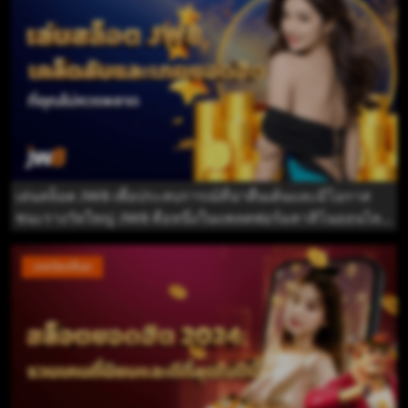
เล่นสล็อต JW8 เพื่อประสบการณ์ที่น่าตื่นเต้นและมีโอกาส
ชนะรางวัลใหญ่ JW8 คือหนึ่งในแพลตฟอร์มคาสิโนออนไลน์
ที่คุณไม่ควรพลาด!
เทคนิคสล็อต