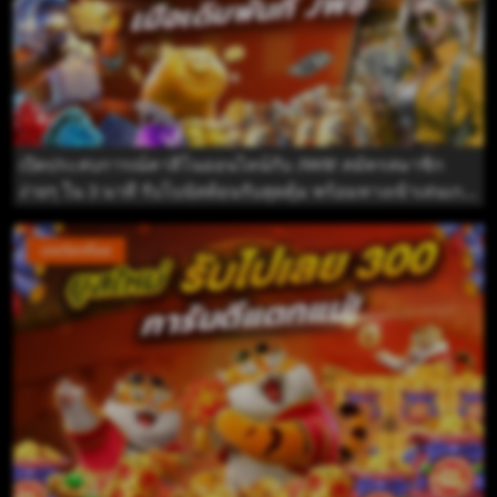
เปิดประสบการณ์คาสิโนออนไลน์กับ JW8! สมัครสมาชิก
ง่ายๆ ใน 3 นาที รับโบนัสต้อนรับสุดคุ้ม พร้อมทางเข้าเล่นเกม
หลากหลาย ปลอดภัย มั่นใจได้ 24 ชม.
เทคนิคสล็อต