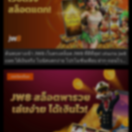
ค้นพบทางเข้า JW8 เว็บตรงสล็อต JW8 ที่ดีที่สุด! เล่นเกม jw8
com ได้เงินจริง โบนัสแตกง่าย โปรโมชั่นเพียบ ฝาก-ถอนไว
ปลอดภัย 100% พร้อมบริการ 24 ชม. สมัครเลยวันนี้!
เทคนิคสล็อต