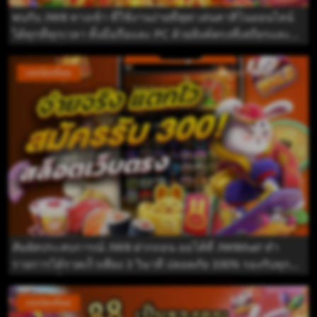
พบกับ JW8 ทางเข้า ที่ใช้งานง่ายที่สุด! เล่นคาสิโนออนไลน์
ได้ทุกที่ทุกเวลา ทั้งมือถือและ PC ด้วยลิงค์ตรงที่เสถียรและ
ปลอดภัยที่สุด.
เทคนิคสล็อต
สัมผัสประสบการณ์ JW8 ฝากถอน ออโต้ที่ JW8thai! ทำ
รายการได้รวดเร็วเพียง 3 วินาที ปลอดภัย 100% รองรับทุก
ธนาคารชั้นนำ ทำธุรกรรมได้เอง 24 ชม. ไร้กังวลเรื่องการ
เงิน
เทคนิคสล็อต