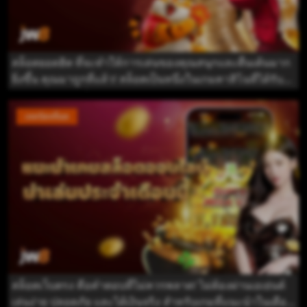
สล็อตยอดฮิต ที่จะทำให้การเล่นของคุณสนุกและตื่นเต้นมาก
ยิ่งขึ้น คุณมาถูกที่แล้ว! สล็อตเป็นหนึ่งในเกมคาสิโนที่ได้รับ
ความนิยมมากที่สุดในโลกออนไลน์
เทคนิคสล็อต
สล็อตเว็บตรง คือคำตอบที่ไม่ควรพลาด! ไม่ต้องผ่านเอเย่นต์
เล่นง่าย ปลอดภัย และได้เงินจริง สำหรับเกมที่แนะนำในเดือน