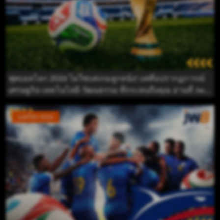
ฟุตบอลโลก 2026 ไม่ใช่แค่เกมลูกหนัง! แต่คือปรากฏการณ์
เศรษฐกิจ-เทคโนโลยี-วัฒนธรรม ที่กระทบถึงคุณ อ่านที่ Jw8
ได้เลย
บอลโลก 2026