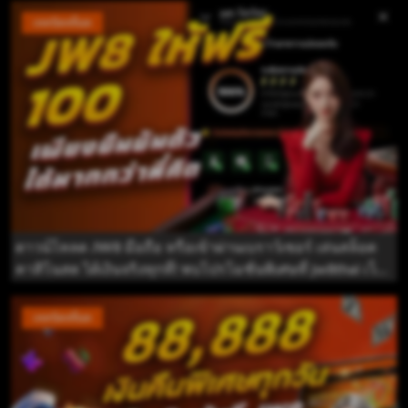
เทคนิคสล็อต
ดาวน์โหลด JW8 มือถือ หรือเข้าผ่านเบราว์เซอร์ เล่นสล็อต
คาสิโนสด ได้เงินจริงทุกที่! พบโปรโมชั่นพิเศษที่ jw8thai เว็บ
ตรง มั่นคง ปลอดภัย
เทคนิคสล็อต