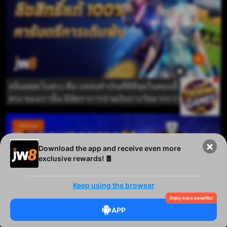
สล็อต66เว็บตรง คือ แหล่งทำเงินที่ดีที่สุดในตอนนี้ สล็อตเว็บ
ตรง ของเรานั้น มีอัตราการจ่ายเงินรางวัลมากกว่าเว็บอื่น ๆ
Winner
Download the app and receive even more
exclusive rewards! 🧧
Keep using the browser
Enjoy more benefits!
APP
Menu
Referral
Register
Rewards Center
Account