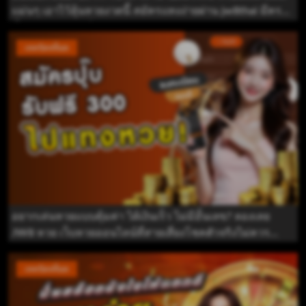
แม่นๆ เอาไว้ลุ้นหวยงวดนี้ สมัครแทงง่ายผ่าน jw8thai มีครบ
ทั้งหวยไทย หวยยี่กี ฮานอย ลาว!
เทคนิคสล็อต
อยากเล่นหวยแบบคุ้มค่า ได้เงินเร็ว ไม่มีอั้นเลข? ลองเลย
JW8 หวย เว็บหวยออนไลน์ที่สายเสี่ยงโชคตัวจริงไม่ควร
พลาด สมัครฟรี มีโปรแจกเพียบ!
เทคนิคสล็อต