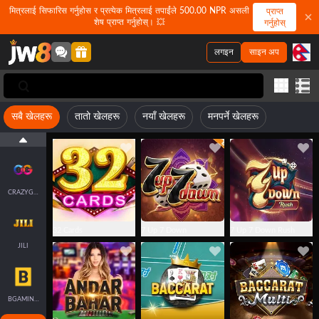
मित्रलाई सिफारिस गर्नुहोस र प्रत्येक मित्रलाई तपाईंले 500.00 NPR असली
प्राप्त
शेष प्राप्त गर्नुहोस्। 💥
गर्नुहोस्
लगइन
साइन अप
सबै खेलहरू
तातो खेलहरू
नयाँ खेलहरू
मनपर्ने खेलहरू
CRAZYGAMING
32 Cards
7 Up 7 Down
7 Up 7 Down Rush
JILI
BGAMING-CARD