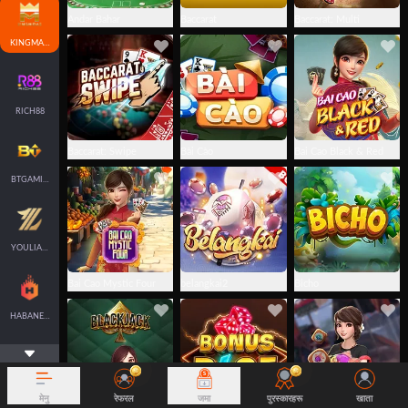
Andar Bahar
Baccarat
Baccarat: Multi
KINGMAKER
RICH88
Baccarat: Swipe
Bài Cào
Bai Cao Black & Red
BTGAMING-CARD
YOULIANGAMING
Bai Cao Mystic Four
belangkai2
Bicho
HABANERO
मेनु
रेफरल
जमा
पुरस्कारहरू
खाता