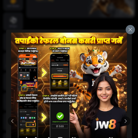
तातो खेलहरू
खेलकुद
क्रिकेट
जीवन क्यासिनो
स्लट
दुर्घटना खेल
कार्ड खेलहरू