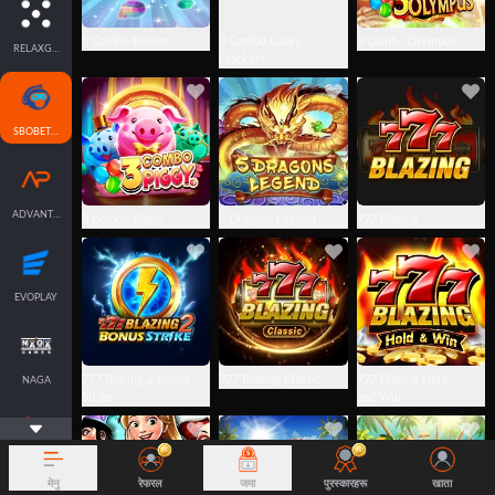
3 Combo Bombs
3 Combo Lucky
3 Combo Olympus
RELAXGAMING
Crackers
SBOBETFUNKY
ADVANTPLAY
3 Combo Piggy
5 Dragons Legend
777 Blazing
EVOPLAY
777 Blazing 2 Bonus
777 Blazing Classic
777 Blazing Hold
NAGA
Strike
and Win
SIMPLEPLAY
मेनु
रेफरल
जमा
पुरस्कारहरू
खाता