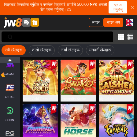
मित्रलाई सिफारिस गर्नुहोस र प्रत्येक मित्रलाई तपाईंले 500.00 NPR असली
प्राप्त
RICHGAMING
शेष प्राप्त गर्नुहोस्। 💥
गर्नुहोस्
लगइन
साइन अप
JILI
सबै खेलहरू
तातो खेलहरू
नयाँ खेलहरू
मनपर्ने खेलहरू
PRAGMATICPLAY
VAGAMING
FACHAI-SLOT
Aztec Gold Treasure
Prosperity Snake
Big Cai Shen
BOOONGO