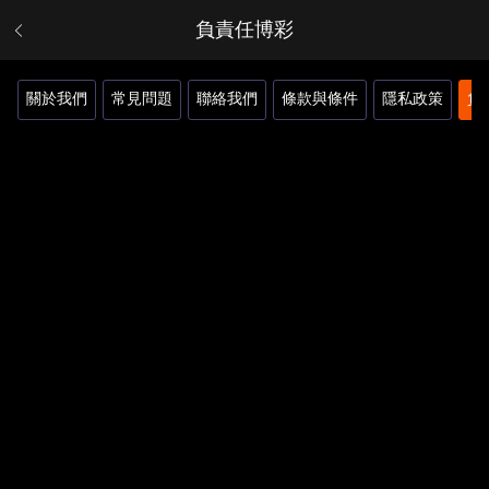
負責任博彩
關於我們
常見問題
聯絡我們
條款與條件
隱私政策
負