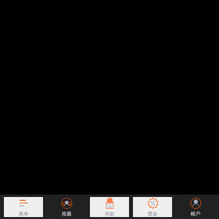
菜单
推薦
存款
獎金
帳戶