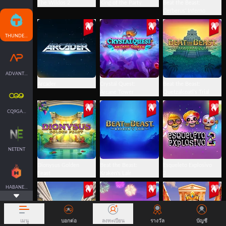
The Wildos 2
King of the Party
Beat the Beast:
Cerberus' Inferno
THUNDERKICK
ADVANTPLAY
Arcader
Crystal Quest:
Beat the Beast:
Arcane Tower
Quetzalcoatl's Trial
CQ9GAMING
NETENT
Dionysus Golden
Beat the Beast:
Esqueleto Explosivo
Feast
Kraken's Lair
2
HABANERO
เมนู
บอกต่อ
ลงทะเบียน
รางวัล
บัญชี
POP