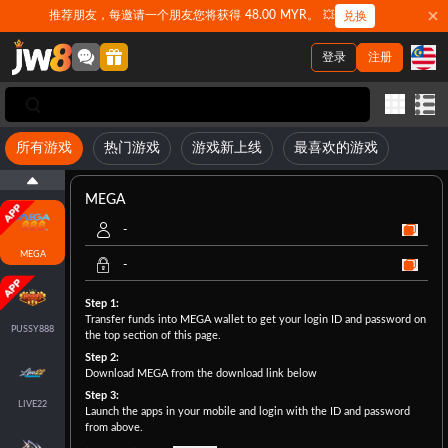
推荐朋友，每邀请一个朋友您将获得 48.00 MYR。 💥
兑换
登录
注册
所有游戏
热门游戏
游戏新上线
最喜欢的游戏
MEGA
-
MEGA
-
Step 1:
Transfer funds into MEGA wallet to get your login ID and password on
PUSSY888
the top section of this page.
Step 2:
Download MEGA from the download link below
Step 3:
LIVE22
Launch the apps in your mobile and login with the ID and password
from above.