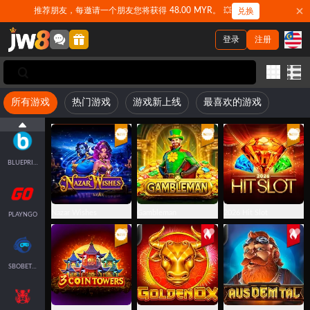
THUNDERKICK
推荐朋友，每邀请一个朋友您将获得 48.00 MYR。 💥
兑换
登录
注册
NETENT
所有游戏
热门游戏
游戏新上线
最喜欢的游戏
RICH88
BLUEPRINT
Nazar Wishes
Gambleman
2026 Hit Slot
PLAYNGO
SBOBETFUNKY