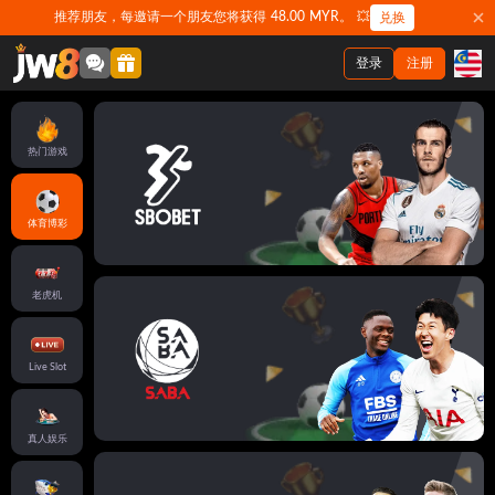
推荐朋友，每邀请一个朋友您将获得 48.00 MYR。 💥
兑换
登录
注册
热门游戏
体育博彩
老虎机
Live Slot
真人娱乐