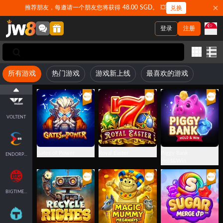
SPLUS
推荐朋友，每邀请一个朋友您将获得 48.00 SGD。 💥
兑换
登录
注册
CROWDPLAY
所有游戏
热门游戏
游戏新上线
最喜欢的游戏
NETENT
VOLTENT
Gates of Power
Royal Easter
Piggy Bank
ENDORPHINA
Hold&Win
BIGTIMEGAMING