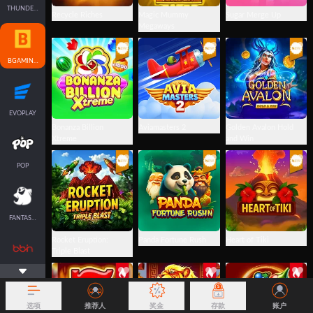
THUNDERKICK
Recycle Riches
Magic Mummy
Sugar Merge Up
Megaways
BGAMING-SLOT
EVOPLAY
Bonanza Billion
Aviamasters 2
Golden Avalon Hold
Xtreme
and Win
POP
FANTASMA
Rocket Eruption:
Panda Fortune Rush
Heart of Tiki
Triple Blast
BBIN
选项
推荐人
奖金
存款
账户